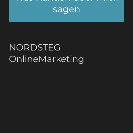
sagen
NORDSTEG
OnlineMarketing