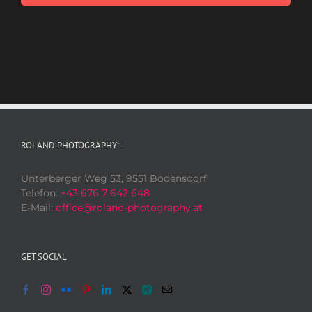
ROLAND PHOTOGRAPHY:
Unterberger Weg 53, 9551 Bodensdorf
Telefon:
+43 676 7 642 648
E-Mail:
office@roland-photography.at
GET SOCIAL