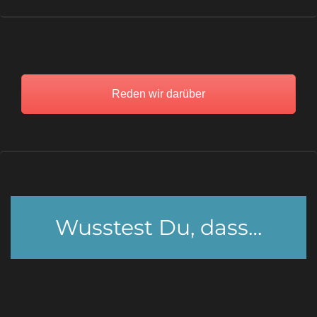
Reden wir darüber
Wusstest Du, dass…