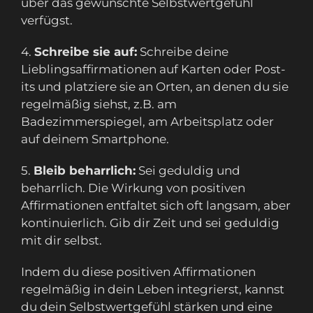
über das gewünschte Selbstwertgefühl
verfügst.
4.
Schreibe sie auf:
Schreibe deine
Lieblingsaffirmationen auf Karten oder Post-
its und platziere sie an Orten, an denen du sie
regelmäßig siehst, z.B. am
Badezimmerspiegel, am Arbeitsplatz oder
auf deinem Smartphone.
5.
Bleib beharrlich:
Sei geduldig und
beharrlich. Die Wirkung von positiven
Affirmationen entfaltet sich oft langsam, aber
kontinuierlich. Gib dir Zeit und sei geduldig
mit dir selbst.
Indem du diese positiven Affirmationen
regelmäßig in dein Leben integrierst, kannst
du dein Selbstwertgefühl stärken und eine