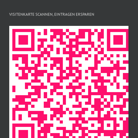
VISITENKARTE SCANNEN, EINTRAGEN ERSPAREN