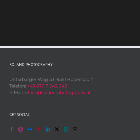
ROLAND PHOTOGRAPHY:
Unterberger Weg 53, 9551 Bodensdorf
Telefon:
+43 676 7 642 648
E-Mail:
office@roland-photography.at
GET SOCIAL