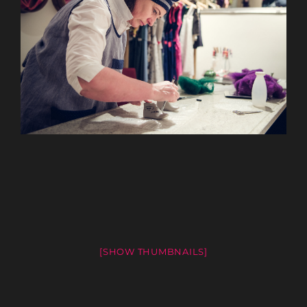
[SHOW THUMBNAILS]