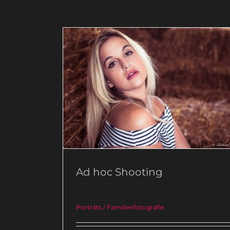
Ad hoc Shooting
Porträts / Familienfotografie
Ad hoc Shooting
Porträts / Familienfotografie