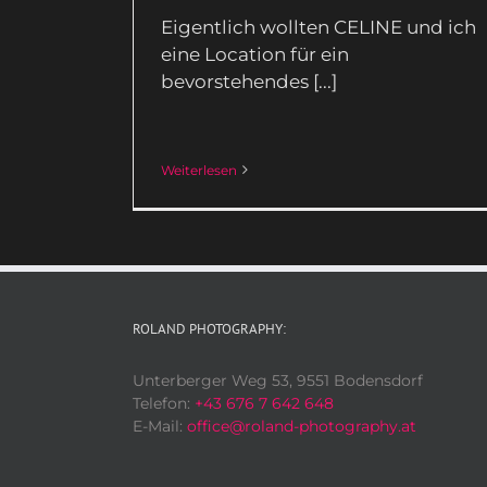
Eigentlich wollten CELINE und ich
eine Location für ein
bevorstehendes [...]
Weiterlesen
ROLAND PHOTOGRAPHY:
Unterberger Weg 53, 9551 Bodensdorf
Telefon:
+43 676 7 642 648
E-Mail:
office@roland-photography.at