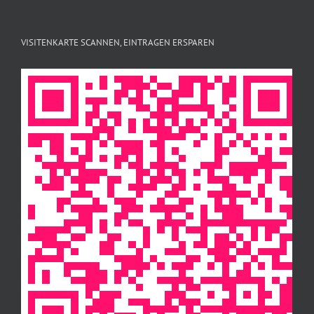
VISITENKARTE SCANNEN, EINTRAGEN ERSPAREN