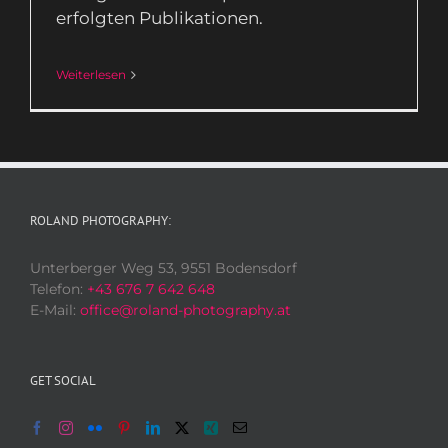
erfolgten Publikationen.
Weiterlesen
ROLAND PHOTOGRAPHY:
Unterberger Weg 53, 9551 Bodensdorf
Telefon:
+43 676 7 642 648
E-Mail:
office@roland-photography.at
GET SOCIAL