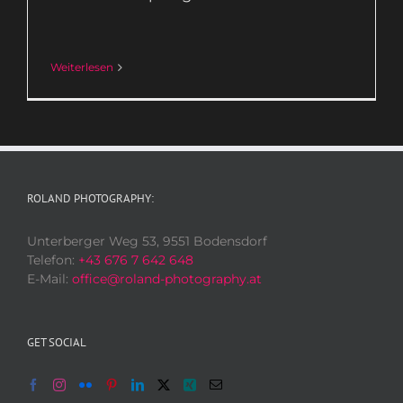
Weiterlesen
ROLAND PHOTOGRAPHY:
Unterberger Weg 53, 9551 Bodensdorf
Telefon:
+43 676 7 642 648
E-Mail:
office@roland-photography.at
GET SOCIAL