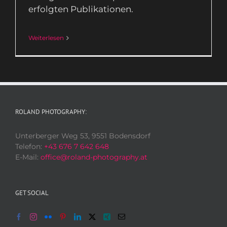
erfolgten Publikationen.
Weiterlesen
ROLAND PHOTOGRAPHY:
Unterberger Weg 53, 9551 Bodensdorf
Telefon:
+43 676 7 642 648
E-Mail:
office@roland-photography.at
GET SOCIAL