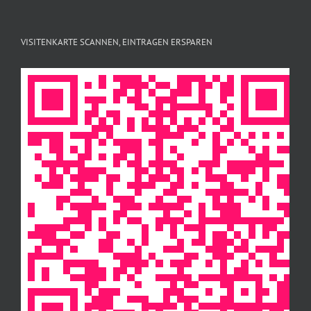
VISITENKARTE SCANNEN, EINTRAGEN ERSPAREN