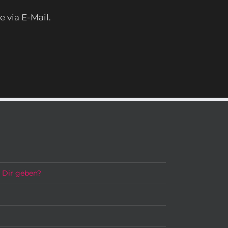
via E-Mail.
h Dir geben?