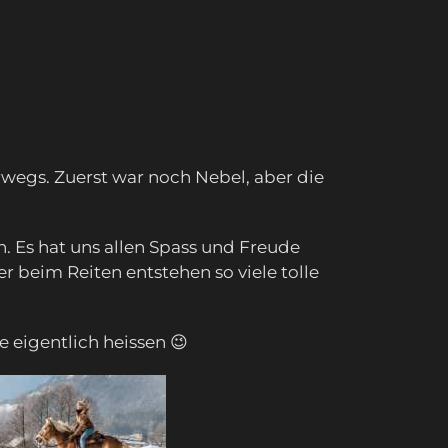
wegs. Zuerst war noch Nebel, aber die
. Es hat uns allen Spass und Freude
er beim Reiten entstehen so viele tolle
e eigentlich heissen 😉