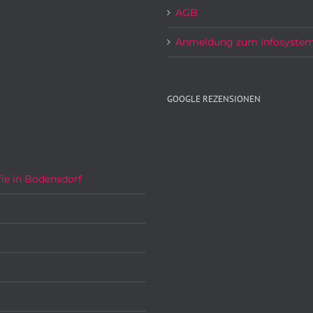
AGB
Anmeldung zum Infosyste
GOOGLE REZENSIONEN
ie in Bodensdorf