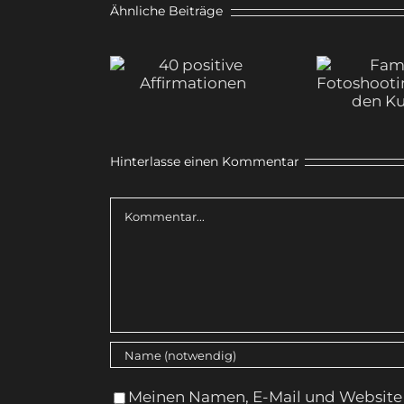
Ähnliche Beiträge
Fami
40 positive
Fotosh
Affirmationen
– hint
Kuli
Hinterlasse einen Kommentar
Kommentar
Meinen Namen, E-Mail und Website 