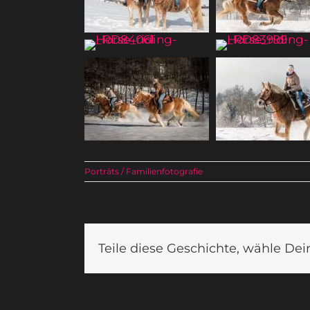
Porträts / Familienfotografie
Teile diese Geschichte, wähle Dei