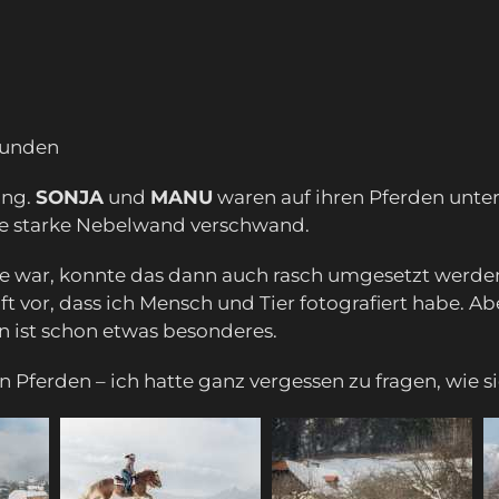
ekunden
ing.
SONJA
und
MANU
waren auf ihren Pferden unter
ie starke Nebelwand verschwand.
re war, konnte das dann auch rasch umgesetzt werden
t vor, dass ich Mensch und Tier fotografiert habe. Ab
n ist schon etwas besonderes.
 Pferden – ich hatte ganz vergessen zu fragen, wie si