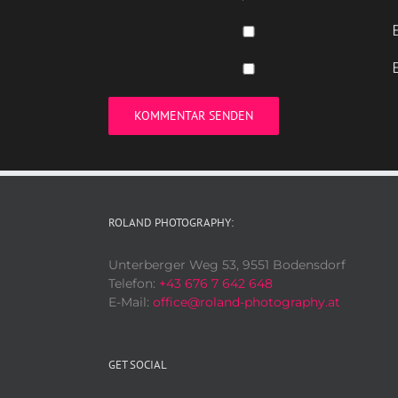
ROLAND PHOTOGRAPHY:
Unterberger Weg 53, 9551 Bodensdorf
Telefon:
+43 676 7 642 648
E-Mail:
office@roland-photography.at
GET SOCIAL