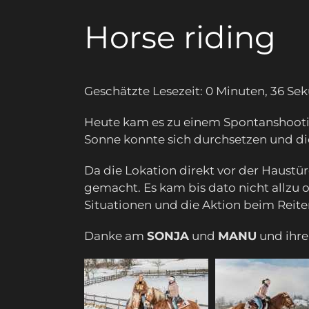
Horse riding
Geschätzte Lesezeit: 0 Minuten, 36 S
Heute kam es zu einem Spontanshoot
Sonne konnte sich durchsetzen und d
Da die Lokation direkt vor der Haustü
gemacht. Es kam bis dato nicht allzu of
Situationen und die Aktion beim Reite
Danke am
SONJA
und
MANU
und ihren