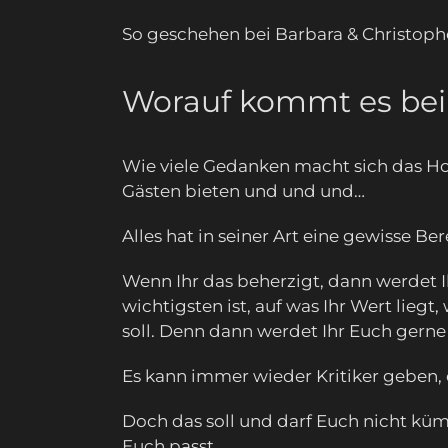
So geschehen bei Barbara & Christophe
Worauf kommt es bei
Wie viele Gedanken macht sich das Hoc
Gästen bieten und und und…
Alles hat in seiner Art eine gewisse Ber
Wenn Ihr das beherzigt, dann werdet Ih
wichtigsten ist, auf was Ihr Wert lieg
soll. Denn dann werdet Ihr Euch gerne
Es kann immer wieder Kritiker geben, 
Doch das soll und darf Euch nicht küm
Euch passt.