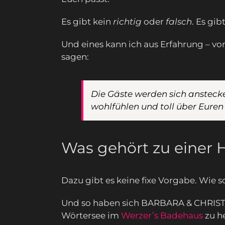
Es gibt kein
richtig
oder
falsch
. Es gi
Und eines kann ich aus Erfahrung – vo
sagen:
Die Gäste werden sich anstecke
wohlfühlen und toll über Euren
Was gehört zu einer 
Dazu gibt es keine fixe Vorgabe. Wie 
Und so haben sich BARBARA & CHRISTO
Wörtersee im
Werzer’s Badehaus
zu he