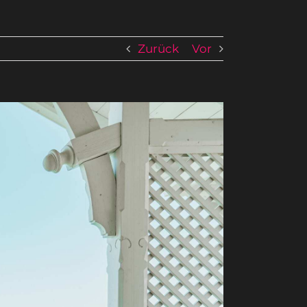
Zurück
Vor