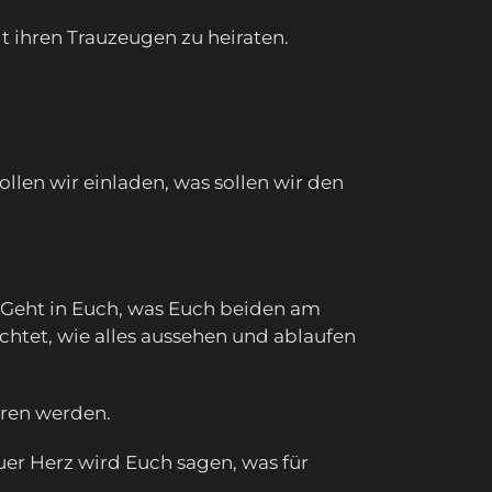
t ihren Trauzeugen zu heiraten.
len wir einladen, was sollen wir den
n. Geht in Euch, was Euch beiden am
öchtet, wie alles aussehen und ablaufen
eren werden.
uer Herz wird Euch sagen, was für