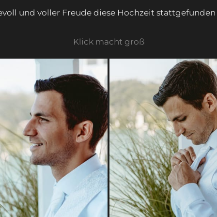
bevoll und voller Freude diese Hochzeit stattgefunden
Klick macht groß