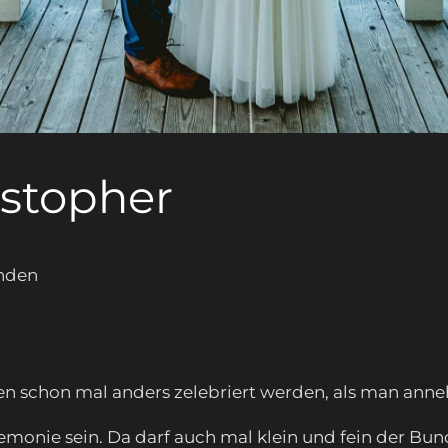
istopher
unden
nen schon mal anders zelebriert werden, als man an
emonie sein. Da darf auch mal klein und fein der B