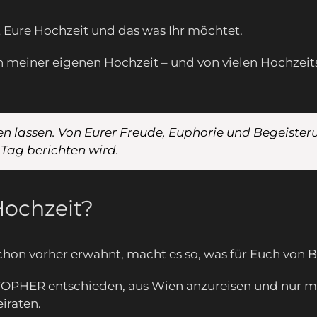
bt Eure Hochzeit und das was Ihr möchtet.
n meiner eigenen Hochzeit – und von vielen Hochzeits
n lassen. Von Eurer Freude, Euphorie und Begeisteru
 Tag berichten wird.
Hochzeit?
schon vorher erwähnt, macht es so, was für Euch von 
PHER entschieden, aus Wien anzureisen und nur mit
iraten.