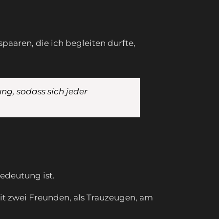
paaren, die ich begleiten durfte,
ng, sodass sich jeder
Bedeutung ist.
 zwei Freunden, als Trauzeugen, am