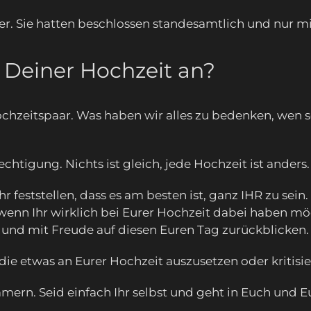
r. Sie hatten beschlossen standesamtlich und nur mi
 Deiner Hochzeit an?
hzeitspaar. Was haben wir alles zu bedenken, wen sol
echtigung. Nichts ist gleich, jede Hochzeit ist anders.
r feststellen, dass es am besten ist, ganz IHR zu sei
t, wenn Ihr wirklich bei Eurer Hochzeit dabei haben m
 und mit Freude auf diesen Euren Tag zurückblicken.
die etwas an Eurer Hochzeit auszusetzen oder kritisi
mern. Seid einfach Ihr selbst und geht in Euch und E