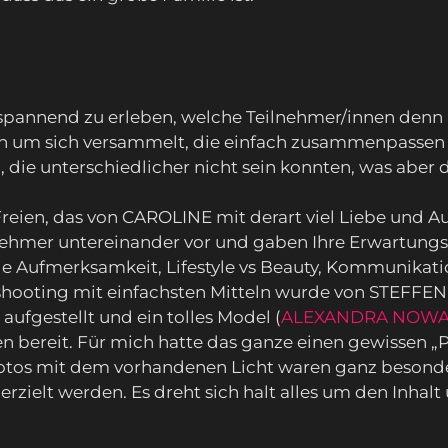
 spannend zu erleben, welche Teilnehmer/innen denn
n um sich versammelt, die einfach zusammenpassen un
n, die unterschiedlicher nicht sein konnten, was abe
reien, das von CAROLINE mit derart viel Liebe und 
ilnehmer untereinander vor und gaben Ihre Erwartung
e Aufmerksamkeit, Lifestyle vs Beauty, Kommunikati
tshooting mit einfachsten Mitteln wurde von STEFFEN 
 aufgestellt und ein tolles Model (
ALEXANDRA NOW
en bereit. Für mich hatte das ganze einen gewissen „
e Fotos mit dem vorhandenen Licht waren ganz beson
erzielt werden. Es dreht sich halt alles um den Inhal