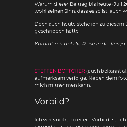
Warum dieser Beitrag bis heute (Juli 2
wohl seinen Sinn, dass es so ist, auch
Doch auch heute stehe ich zu diesem Be
geschrieben hatte.
Kommt mit auf die Reise in die Verga
STEFFEN BÖTTCHER
(auch bekannt a
aufmerksam verfolge. Neben dem fotogr
mich mitnehmen kann.
Vorbild?
Ich weiß nicht ob er ein Vorbild ist, 
nie endet, war es eine spontane und sc