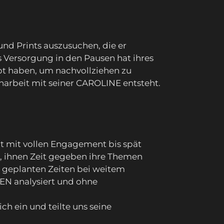
d Prints auszusuchen, die er
 Versorgung in den Pausen hat ihres
ebt haben, um nachvollziehen zu
arbeit mit seiner CAROLINE entsteht.
at mit vollen Engagement bis spät
 ihnen Zeit gegeben ihre Themen
e geplanten Zeiten bei weitem
EN analysiert und ohne
h ein und teilte uns seine