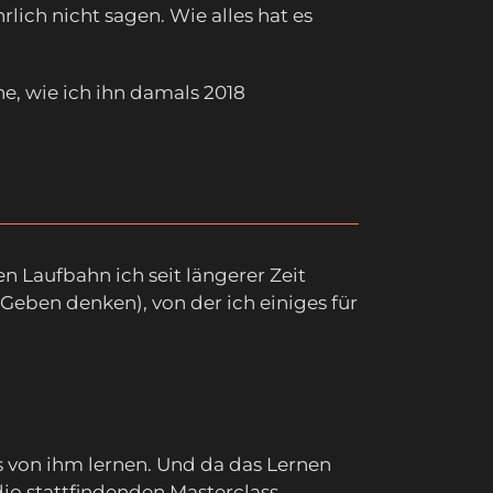
lich nicht sagen. Wie alles hat es
he, wie ich ihn damals 2018
en Laufbahn ich seit längerer Zeit
Geben denken), von der ich einiges für
es von ihm lernen. Und da das Lernen
dio stattfindenden Masterclass