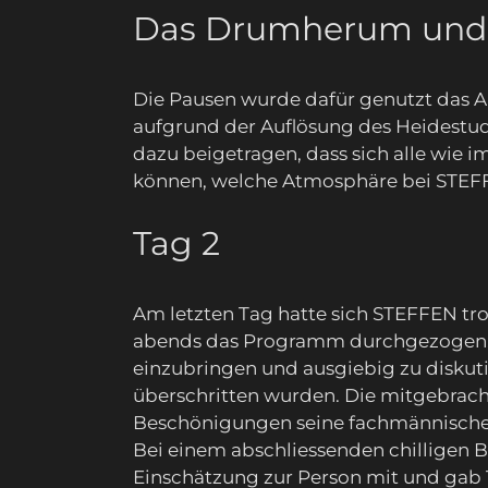
Das Drumherum und A
Die Pausen wurde dafür genutzt das 
aufgrund der Auflösung des Heidestud
dazu beigetragen, dass sich alle wie 
können, welche Atmosphäre bei STEFFE
Tag 2
Am letzten Tag hatte sich STEFFEN tro
abends das Programm durchgezogen. 
einzubringen und ausgiebig zu diskuti
überschritten wurden. Die mitgebrach
Beschönigungen seine fachmännische
Bei einem abschliessenden chilligen B
Einschätzung zur Person mit und gab