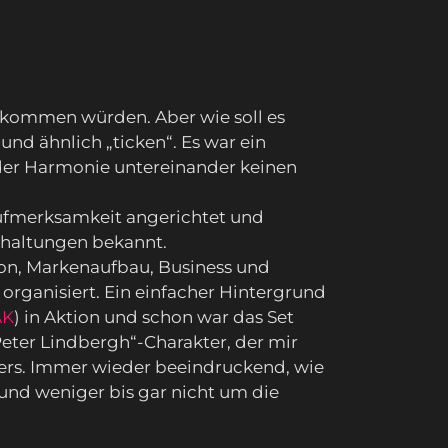
 kommen würden. Aber wie soll es
d ähnlich „ticken“. Es war ein
r der Harmonie untereinander keinen
Aufmerksamkeit angerichtet und
shaltungen bekannt.
on, Markenaufbau, Business und
organisiert. Ein einfacher Hintergrund
AK
) in Aktion und schon war das Set
Peter Lindbergh“-Charakter, der mir
ders. Immer wieder beeindruckend, wie
t und weniger bis gar nicht um die