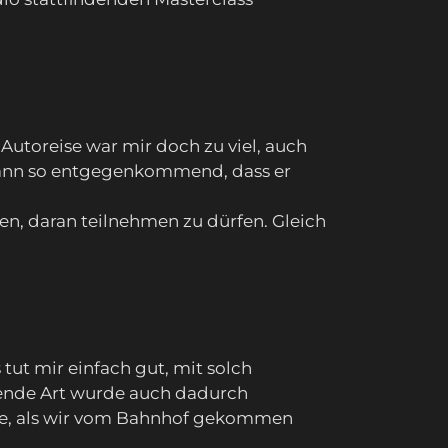
Autoreise war mir doch zu viel, auch
dann so entgegenkommend, dass er
en, daran teilnehmen zu dürfen. Gleich
ut mir einfach gut, mit solch
kende Art wurde auch dadurch
ute, als wir vom Bahnhof gekommen