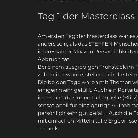
Tag 1 der Masterclass
Am ersten Tag der Masterclass war es
anders sein, als das STEFFEN Mensche
interessanter Mix von Persönlichkeite
Abbruch tat.
Bei einem ausgiebigen Frühstück im F
zubereitet wurde, stellen sich die Te
Die beiden Tage waren mit Themen wi
einigen mehr gefüllt. Auch ein Portai
im Freien, dazu eine Lichtquelle (Blitz)
sensationell für einzigartige Aufnahm
persönlich sehr gut gefällt. Auch di
mit einfachen Mitteln tolle Ergebnisse 
Technik.