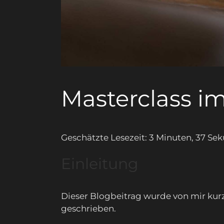
Masterclass i
Geschätzte Lesezeit: 3 Minuten, 37 Se
Einleitung
Dieser Blogbeitrag wurde von mir ku
geschrieben.