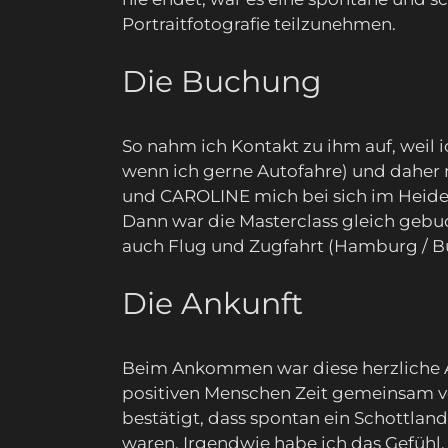
Portraitfotografie teilzunehmen.
Die Buchung
So nahm ich Kontakt zu ihm auf, weil 
wenn ich gerne Autofahre) und daher
und CAROLINE mich bei sich im Heides
Dann war die Masterclass gleich gebuc
auch Flug und Zugfahrt (Hamburg / Buc
Die Ankunft
Beim Ankommen war diese herzliche Ar
positiven Menschen Zeit gemeinsam v
bestätigt, dass spontan ein Schottla
waren. Irgendwie habe ich das Gefühl, 