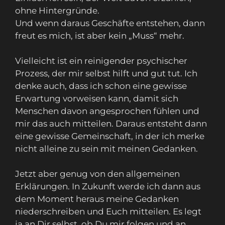
ohne Hintergründe.
Und wenn daraus Geschäfte entstehen, dann
freut es mich, ist aber kein „Muss“ mehr.
Vielleicht ist ein reinigender psychischer
Prozess, der mir selbst hilft und gut tut. Ich
denke auch, dass ich schon eine gewisse
Erwartung vorweisen kann, damit sich
Menschen davon angesprochen fühlen und
mir das auch mitteilen. Daraus entsteht dann
eine gewisse Gemeinschaft, in der ich merke
nicht alleine zu sein mit meinen Gedanken.
Jetzt aber genug von den allgemeinen
Erklärungen. In Zukunft werde ich dann aus
dem Moment heraus meine Gedanken
niederschreiben und Euch mitteilen. Es legt
ja an Dir selbst, ob Du mir folgen und an