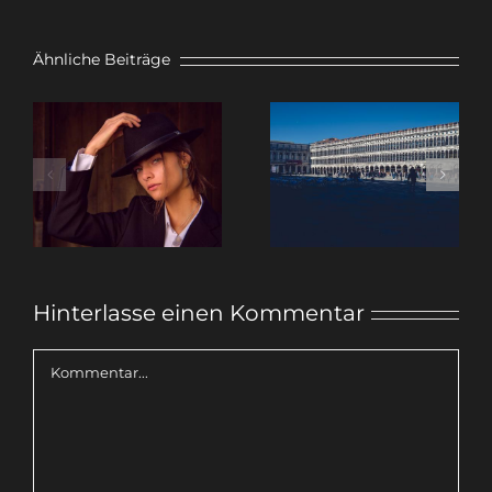
Ähnliche Beiträge
Valeria –
Venedig &
warum ich
Lignano mit
Porträts
35 mm
fotografiere
Hinterlasse einen Kommentar
Kommentar