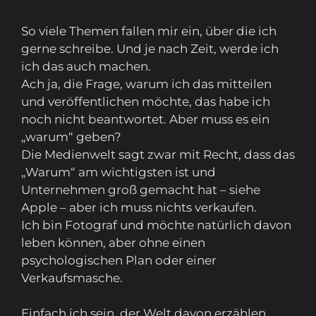
So viele Themen fallen mir ein, über die ich
gerne schreibe. Und je nach Zeit, werde ich
ich das auch machen.
Ach ja, die Frage, warum ich das mitteilen
und veröffentlichen möchte, das habe ich
noch nicht beantwortet. Aber muss es ein
„warum“ geben?
Die Medienwelt sagt zwar mit Recht, dass das
„Warum“ am wichtigsten ist und
Unternehmen groß gemacht hat – siehe
Apple – aber ich muss nichts verkaufen.
Ich bin Fotograf und möchte natürlich davon
leben können, aber ohne einen
psychologischen Plan oder einer
Verkaufsmasche.
Einfach ich sein, der Welt davon erzählen,